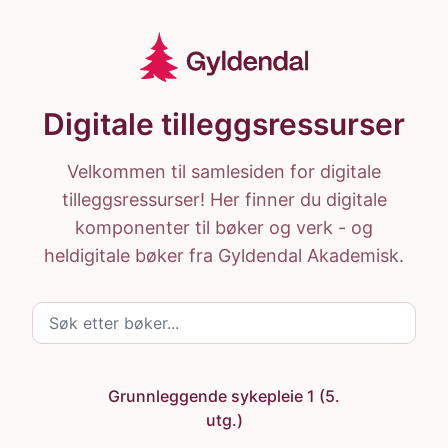
Hopp til hovedinnhold
Gyldendal Ressurser
Hjem
Digitale tilleggsressurser
Velkommen til samlesiden for digitale
tilleggsressurser! Her finner du digitale
komponenter til bøker og verk - og
heldigitale bøker fra Gyldendal Akademisk.
Søk etter bøker
Grunnleggende sykepleie 1 (5.
utg.)