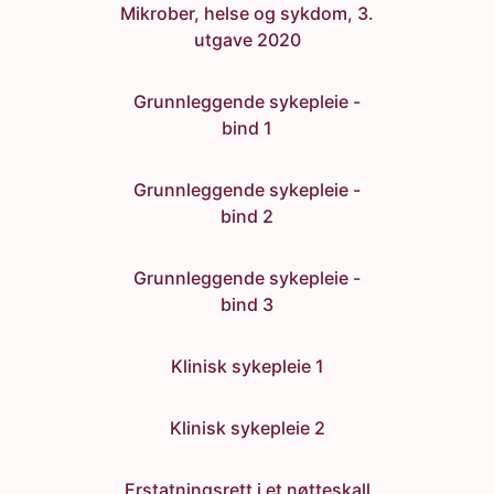
Mikrober, helse og sykdom, 3.
utgave 2020
Grunnleggende sykepleie -
bind 1
Grunnleggende sykepleie -
bind 2
Grunnleggende sykepleie -
bind 3
Klinisk sykepleie 1
Klinisk sykepleie 2
Erstatningsrett i et nøtteskall