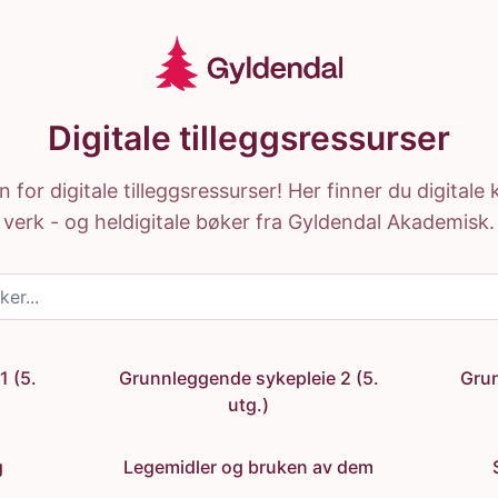
Digitale tilleggsressurser
for digitale tilleggsressurser! Her finner du digital
verk - og heldigitale bøker fra Gyldendal Akademisk.
1 (5.
Grunnleggende sykepleie 2 (5.
Grun
utg.)
g
Legemidler og bruken av dem