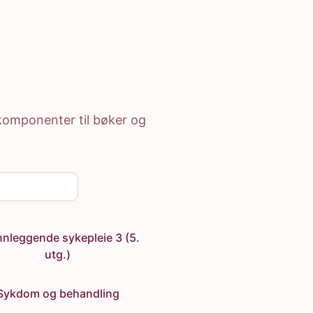
e komponenter til bøker og
nleggende sykepleie 3 (5.
utg.)
Sykdom og behandling