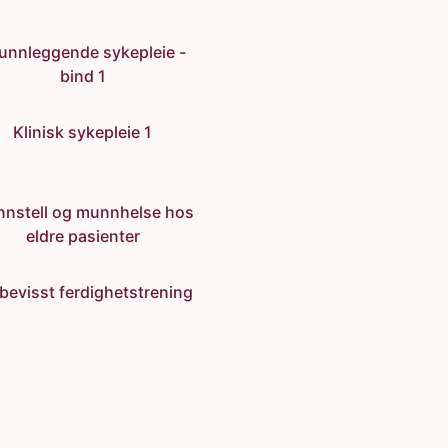
unnleggende sykepleie -
bind 1
Klinisk sykepleie 1
nstell og munnhelse hos
eldre pasienter
bevisst ferdighetstrening