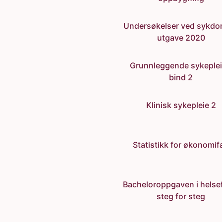
Undersøkelser ved sykdo
utgave 2020
Grunnleggende sykeplei
bind 2
Klinisk sykepleie 2
Statistikk for økonomif
Bacheloroppgaven i helse
steg for steg