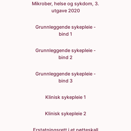
Mikrober, helse og sykdom, 3.
utgave 2020
Grunnleggende sykepleie -
bind 1
Grunnleggende sykepleie -
bind 2
Grunnleggende sykepleie -
bind 3
Klinisk sykepleie 1
Klinisk sykepleie 2
Erstatningsrett i et nøtteskall