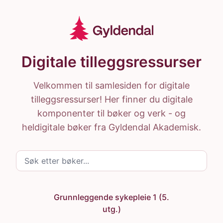
Hopp til hovedinnhold
Gyldendal Ressurser
Hjem
Digitale tilleggsressurser
Velkommen til samlesiden for digitale
tilleggsressurser! Her finner du digitale
komponenter til bøker og verk - og
heldigitale bøker fra Gyldendal Akademisk.
Søk etter bøker
Grunnleggende sykepleie 1 (5.
utg.)