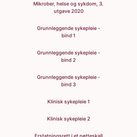
Mikrober, helse og sykdom, 3.
utgave 2020
Grunnleggende sykepleie -
bind 1
Grunnleggende sykepleie -
bind 2
Grunnleggende sykepleie -
bind 3
Klinisk sykepleie 1
Klinisk sykepleie 2
Erstatningsrett i et nøtteskall