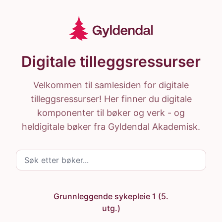
Hopp til hovedinnhold
Gyldendal Ressurser
Hjem
Digitale tilleggsressurser
Velkommen til samlesiden for digitale
tilleggsressurser! Her finner du digitale
komponenter til bøker og verk - og
heldigitale bøker fra Gyldendal Akademisk.
Søk etter bøker
Grunnleggende sykepleie 1 (5.
utg.)