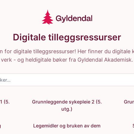
Digitale tilleggsressurser
for digitale tilleggsressurser! Her finner du digital
verk - og heldigitale bøker fra Gyldendal Akademisk.
1 (5.
Grunnleggende sykepleie 2 (5.
Grun
utg.)
g
Legemidler og bruken av dem