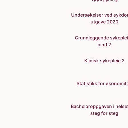
Undersøkelser ved sykdo
utgave 2020
Grunnleggende sykeplei
bind 2
Klinisk sykepleie 2
Statistikk for økonomif
Bacheloroppgaven i helse
steg for steg