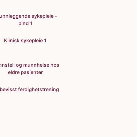
unnleggende sykepleie -
bind 1
Klinisk sykepleie 1
nstell og munnhelse hos
eldre pasienter
bevisst ferdighetstrening