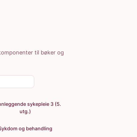
e komponenter til bøker og
nleggende sykepleie 3 (5.
utg.)
Sykdom og behandling