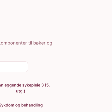
e komponenter til bøker og
nleggende sykepleie 3 (5.
utg.)
Sykdom og behandling