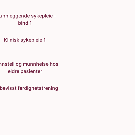
unnleggende sykepleie -
bind 1
Klinisk sykepleie 1
nstell og munnhelse hos
eldre pasienter
bevisst ferdighetstrening