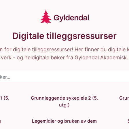
Digitale tilleggsressurser
for digitale tilleggsressurser! Her finner du digital
verk - og heldigitale bøker fra Gyldendal Akademisk.
1 (5.
Grunnleggende sykepleie 2 (5.
Grun
utg.)
g
Legemidler og bruken av dem