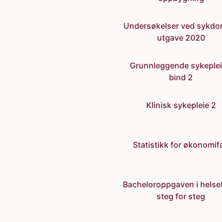
Undersøkelser ved sykdo
utgave 2020
Grunnleggende sykeplei
bind 2
Klinisk sykepleie 2
Statistikk for økonomif
Bacheloroppgaven i helse
steg for steg