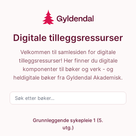
Hopp til hovedinnhold
Gyldendal Ressurser
Hjem
Digitale tilleggsressurser
Velkommen til samlesiden for digitale
tilleggsressurser! Her finner du digitale
komponenter til bøker og verk - og
heldigitale bøker fra Gyldendal Akademisk.
Søk etter bøker
Grunnleggende sykepleie 1 (5.
utg.)