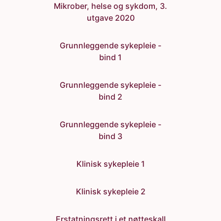
Mikrober, helse og sykdom, 3.
utgave 2020
Grunnleggende sykepleie -
bind 1
Grunnleggende sykepleie -
bind 2
Grunnleggende sykepleie -
bind 3
Klinisk sykepleie 1
Klinisk sykepleie 2
Erstatningsrett i et nøtteskall